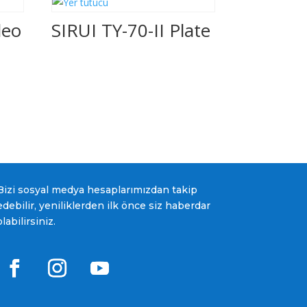
deo
SIRUI TY-70-II Plate
Bizi sosyal medya hesaplarımızdan takip
edebilir, yeniliklerden ilk önce siz haberdar
olabilirsiniz.