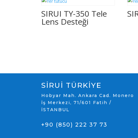
SIRUI TY-350 Tele
SI
Lens Desteği
SİRUİ TÜRKİYE
Hobyar Mah. Ankara Cad. Monero
İş Merkezi, 71/601 Fatih /
İSTANBUL
+90 (850) 222 37 73